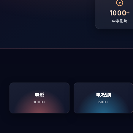
1000+
中字影片
电影
电视剧
1000+
800+