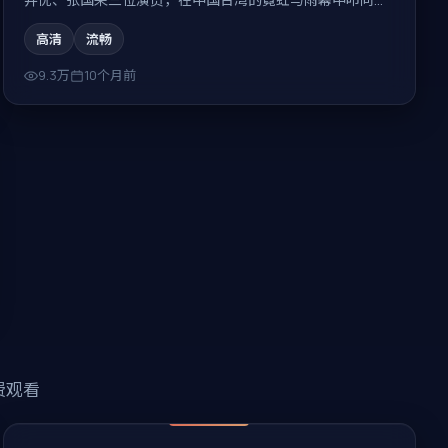
性，结局耐人寻味。
高清
流畅
9.3万
10个月前
费观看