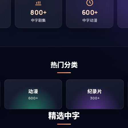
800+
600+
中字剧集
中字动漫
热门分类
动漫
纪录片
600+
300+
精选中字