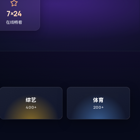
7×24
在线畅看
综艺
体育
400+
200+